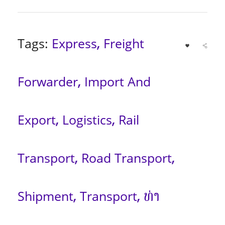
Tags:
Express
Freight
,
Forwarder
Import And
,
Export
Logistics
Rail
,
,
Transport
Road Transport
,
,
Shipment
Transport
ທ່າ
,
,